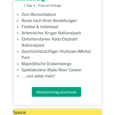
1 Tage
, Preis auf Anfrage
Zum Wunschdatum
Route nach Ihren Vorstellungen
Flexibel & individuell
Artenreicher Kruger-Nationalpark
Elefantenstarker Addo Elephant
Nationalpark
Geschichtsträchtiger Hluhluwe-iMfolozi
Park
Majestätische Drakensberge
Spektakulärer Blyde River Canyon
... und vieles mehr!
Reisevorschlag anschauen
Spezial