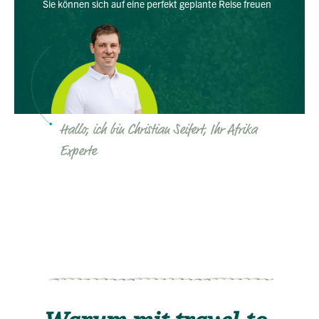
Sie können sich auf eine perfekt geplante Reise freuen
Hallo, ich bin Christian Seifert, Ihr Afrika
Experte