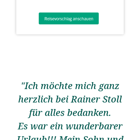
Reisevorschlag anschauen
"Ich möchte mich ganz
herzlich bei Rainer Stoll
für alles bedanken.
Es war ein wunderbarer
Urlaub!!! Mein Sohn und