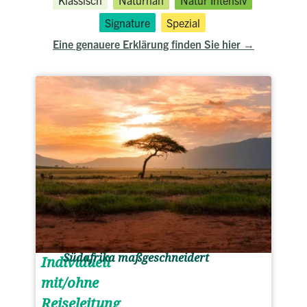
Klassisch
Naturnah
Natur Intensiv
Signature
Spezial
Eine genauere Erklärung finden Sie hier
Südafrika maßgeschneidert
Individuell
mit/ohne
Reiseleitung