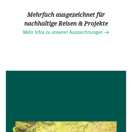
Mehrfach ausgezeichnet für
nachhaltige Reisen & Projekte
Mehr Infos zu unseren Auszeichnungen
Einzigartige Naturmomente in
Südafrika
Lassen Sie sich inspirieren von
unvergesslichen Augenblicken
Begegnungen in Südafrika