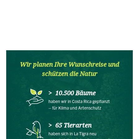
Wir planen Ihre Wunschreise und
schützen die Natur
10.500 Bäume
haben wir in Costa Rica gepflanzt
– für Klima und Artenschutz
65 Tierarten
haben sich in La Tigra neu