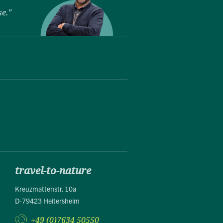
se."
travel-to-nature
Kreuzmattenstr. 10a
D-79423 Heitersheim
+49 (0)7634 50550