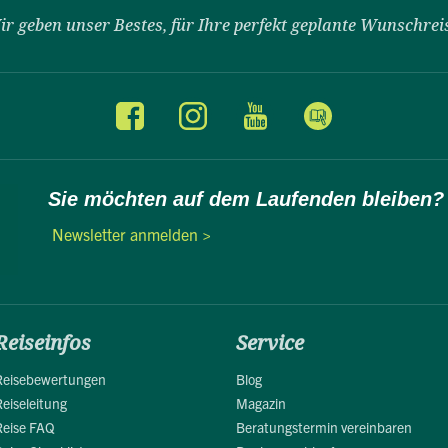
ir geben unser Bestes, für Ihre perfekt geplante Wunschrei
Sie möchten auf dem Laufenden bleiben?
Newsletter anmelden >
Reiseinfos
Service
Reisebewertungen
Blog
Reiseleitung
Magazin
Reise FAQ
Beratungstermin vereinbaren