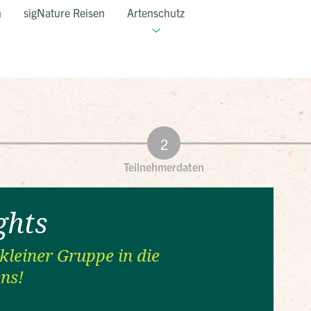
n
sigNature Reisen
Artenschutz