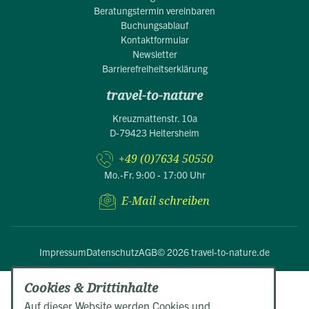
Beratungstermin vereinbaren
Buchungsablauf
Kontaktformular
Newsletter
Barrierefreiheitserklärung
travel-to-nature
Kreuzmattenstr. 10a
D-79423 Heitersheim
+49 (0)7634 50550
Mo.-Fr. 9:00 - 17:00 Uhr
E-Mail schreiben
Impressum
Datenschutz
AGB
© 2026 travel-to-nature.de
Cookies & Drittinhalte
Auf dieser Website werden Cookies und