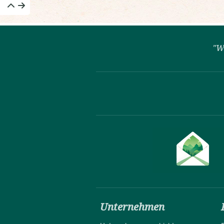
"W
Unternehmen