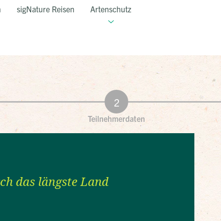
n
sigNature Reisen
Artenschutz