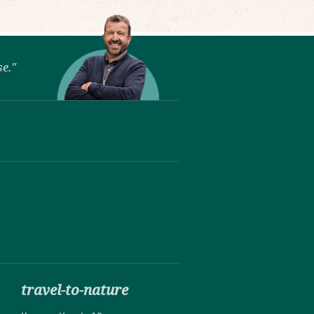
se."
travel-to-nature