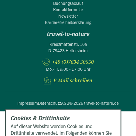
Buchungsablauf
Kontaktformular
Newsletter
Barrierefreiheitserklärung
travel-to-nature
Kreuzmattenstr. 10a
D-79423 Heitersheim
+49 (0)7634 50550
Mo.-Fr. 9:00 - 17:00 Uhr
E-Mail schreiben
Impressum
Datenschutz
AGB
© 2026 travel-to-nature.de
Cookies & Drittinhalte
Auf dieser Website werden Cookies und
Drittinhalte verwendet. Im Folgenden können Sie