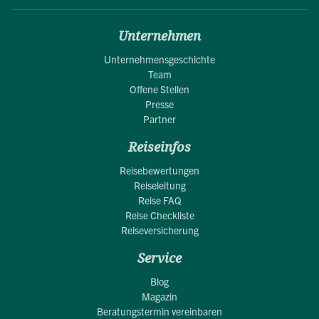
Unternehmen
Unternehmensgeschichte
Team
Offene Stellen
Presse
Partner
Reiseinfos
Reisebewertungen
Reiseleitung
Reise FAQ
Reise Checkliste
Reiseversicherung
Service
Blog
Magazin
Beratungstermin vereinbaren