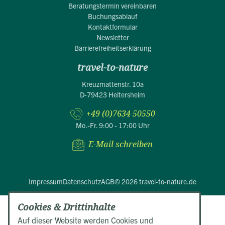
Beratungstermin vereinbaren
Buchungsablauf
Kontaktformular
Newsletter
Barrierefreiheitserklärung
travel-to-nature
Kreuzmattenstr. 10a
D-79423 Heitersheim
+49 (0)7634 50550
Mo.-Fr. 9:00 - 17:00 Uhr
E-Mail schreiben
Impressum
Datenschutz
AGB
© 2026 travel-to-nature.de
Cookies & Drittinhalte
Auf dieser Website werden Cookies und