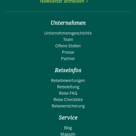
Newsletter anmelden >
Unternehmen
Unternehmensgeschichte
Team
Offene Stellen
Presse
Partner
Reiseinfos
Reisebewertungen
Reiseleitung
Reise FAQ
Reise Checkliste
Reiseversicherung
Service
Blog
Magazin