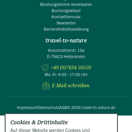
Beratungstermin vereinbaren
Buchungsablauf
Kontaktformular
Newsletter
Barrierefreiheitserklärung
travel-to-nature
Kreuzmattenstr. 10a
D-79423 Heitersheim
+49 (0)7634 50550
Mo.-Fr. 9:00 - 17:00 Uhr
E-Mail schreiben
Impressum
Datenschutz
AGB
© 2026 travel-to-nature.de
Cookies & Drittinhalte
Auf dieser Website werden Cookies und