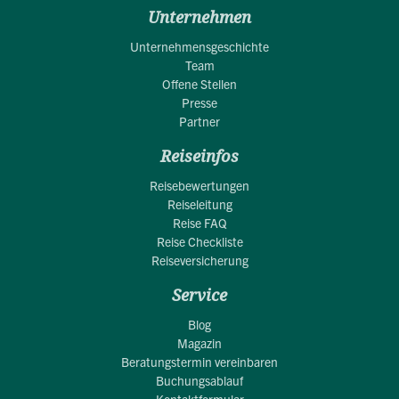
Unternehmen
Unternehmensgeschichte
Team
Offene Stellen
Presse
Partner
Reiseinfos
Reisebewertungen
Reiseleitung
Reise FAQ
Reise Checkliste
Reiseversicherung
Service
Blog
Magazin
Beratungstermin vereinbaren
Buchungsablauf