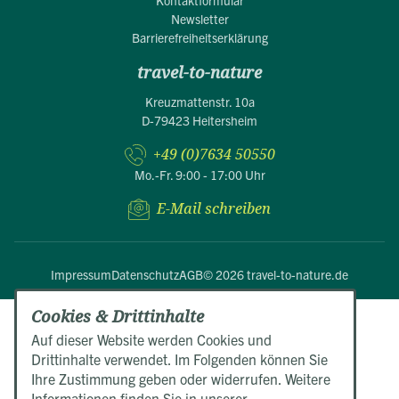
Kontaktformular
Newsletter
Barrierefreiheitserklärung
travel-to-nature
Kreuzmattenstr. 10a
D-79423 Heitersheim
+49 (0)7634 50550
Mo.-Fr. 9:00 - 17:00 Uhr
E-Mail schreiben
Impressum
Datenschutz
AGB
© 2026 travel-to-nature.de
Cookies & Drittinhalte
Auf dieser Website werden Cookies und
Drittinhalte verwendet. Im Folgenden können Sie
Ihre Zustimmung geben oder widerrufen. Weitere
Informationen finden Sie in unserer