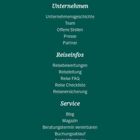
Unternehmen
Unternehmensgeschichte
Team
Offene Stellen
Presse
Partner
Reiseinfos
Reisebewertungen
Reiseleitung
Reise FAQ
Reise Checkliste
Reiseversicherung
Service
Blog
Magazin
Beratungstermin vereinbaren
Buchungsablauf