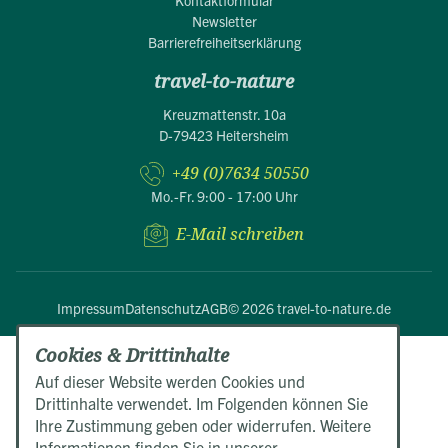
Kontaktformular
Newsletter
Barrierefreiheitserklärung
travel-to-nature
Kreuzmattenstr. 10a
D-79423 Heitersheim
+49 (0)7634 50550
Mo.-Fr. 9:00 - 17:00 Uhr
E-Mail schreiben
Impressum
Datenschutz
AGB
© 2026 travel-to-nature.de
Cookies & Drittinhalte
Auf dieser Website werden Cookies und
Drittinhalte verwendet. Im Folgenden können Sie
Ihre Zustimmung geben oder widerrufen. Weitere
Informationen finden Sie in unserer