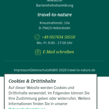
Newsletter
Barrierefreiheitserklärung
travel-to-nature
Kreuzmattenstr. 10a
D-79423 Heitersheim
+49 (0)7634 50550
Mo.-Fr. 9:00 - 17:00 Uhr
E-Mail schreiben
Impressum
Datenschutz
AGB
© 2026 travel-to-nature.de
Cookies & Drittinhalte
Auf dieser Website werden Cookies und
Drittinhalte verwendet. Im Folgenden können Sie
Ihre Zustimmung geben oder widerrufen. Weitere
Informationen finden Sie in unserer