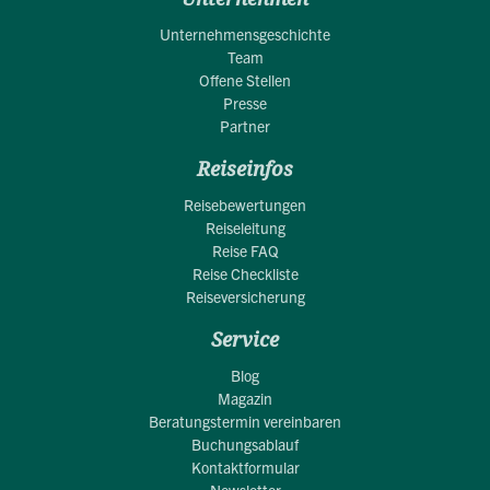
Unternehmensgeschichte
Team
Offene Stellen
Presse
Partner
Reiseinfos
Reisebewertungen
Reiseleitung
Reise FAQ
Reise Checkliste
Reiseversicherung
Service
Blog
Magazin
Beratungstermin vereinbaren
Buchungsablauf
Kontaktformular