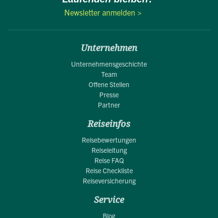
Newsletter anmelden >
Unternehmen
Unternehmensgeschichte
Team
Offene Stellen
Presse
Partner
Reiseinfos
Reisebewertungen
Reiseleitung
Reise FAQ
Reise Checkliste
Reiseversicherung
Service
Blog