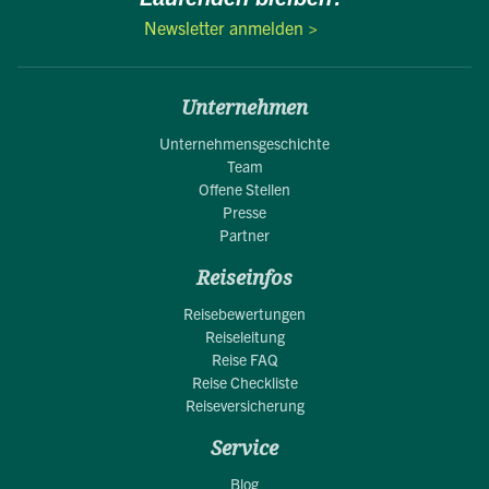
Newsletter anmelden >
Unternehmen
Unternehmensgeschichte
Team
Offene Stellen
Presse
Partner
Reiseinfos
Reisebewertungen
Reiseleitung
Reise FAQ
Reise Checkliste
Reiseversicherung
Service
Blog