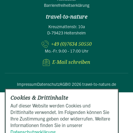
Barrierefreiheitserklärung
travel-to-nature
Kreuzmattenstr. 10a
D-79423 Heitersheim
+49 (0)7634 50550
Mo.-Fr. 9:00 - 17:00 Uhr
E-Mail schreiben
Impressum
Datenschutz
AGB
© 2026 travel-to-nature.de
Cookies & Drittinhalte
Auf dieser Website werden Cookies und
Drittinhalte verwendet. Im Folgenden können Sie
Ihre Zustimmung geben oder widerrufen. Weitere
Informationen finden Sie in unserer
Datenschutzerklärung.