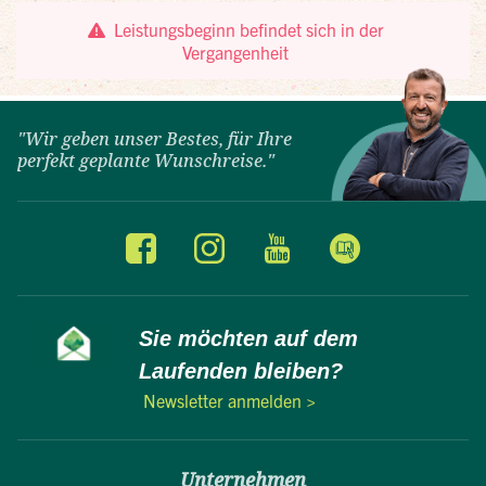
"Wir geben unser Bestes, für Ihre
perfekt geplante Wunschreise."
Sie möchten auf dem
Laufenden bleiben?
Newsletter anmelden >
Unternehmen