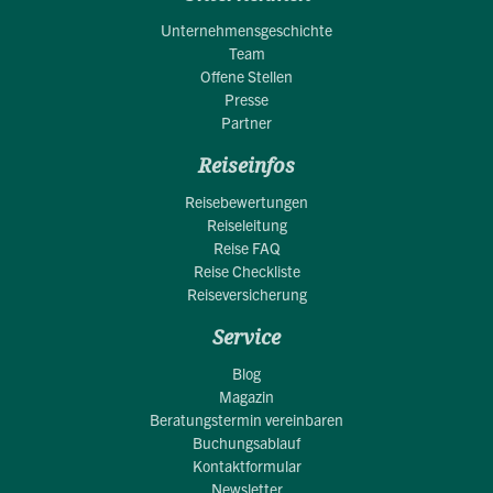
Unternehmensgeschichte
Team
Offene Stellen
Presse
Partner
Reiseinfos
Reisebewertungen
Reiseleitung
Reise FAQ
Reise Checkliste
Reiseversicherung
Service
Blog
Magazin
Beratungstermin vereinbaren
Buchungsablauf
Kontaktformular
Newsletter