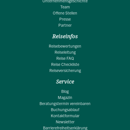
Unternehmensgeschichte
Team
Offene Stellen
Presse
Partner
Reiseinfos
Reisebewertungen
Reiseleitung
Reise FAQ
Reise Checkliste
Reiseversicherung
Service
Blog
Magazin
Beratungstermin vereinbaren
Buchungsablauf
Kontaktformular
Newsletter
Barrierefreiheitserklärung