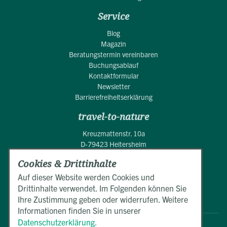
Service
Blog
Magazin
Beratungstermin vereinbaren
Buchungsablauf
Kontaktformular
Newsletter
Barrierefreiheitserklärung
travel-to-nature
Kreuzmattenstr. 10a
D-79423 Heitersheim
Cookies & Drittinhalte
+49 (0)7634 50550
Mo.-Fr. 9:00 - 17:00 Uhr
Auf dieser Website werden Cookies und
Drittinhalte verwendet. Im Folgenden können Sie
E-Mail schreiben
Ihre Zustimmung geben oder widerrufen. Weitere
Informationen finden Sie in unserer
Datenschutzerklärung.