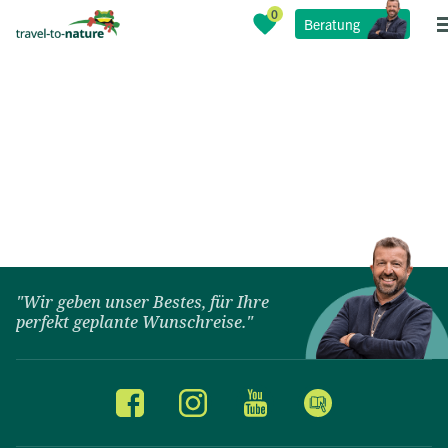
Beratung
"Wir geben unser Bestes, für Ihre
perfekt geplante Wunschreise."