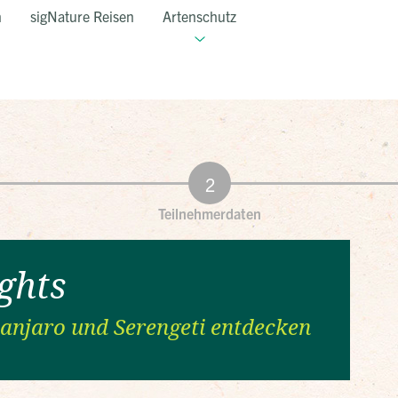
n
sigNature Reisen
Artenschutz