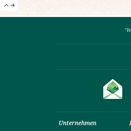
"W
Unternehmen