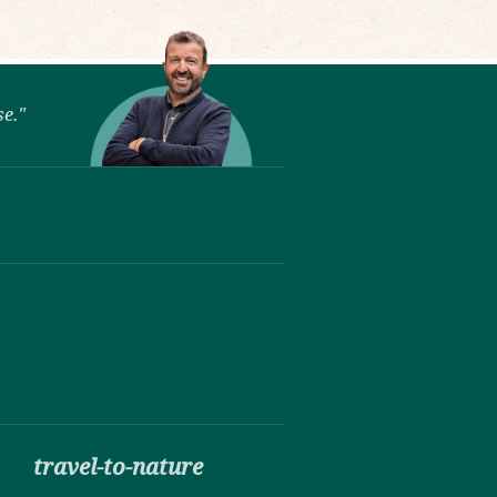
se."
travel-to-nature