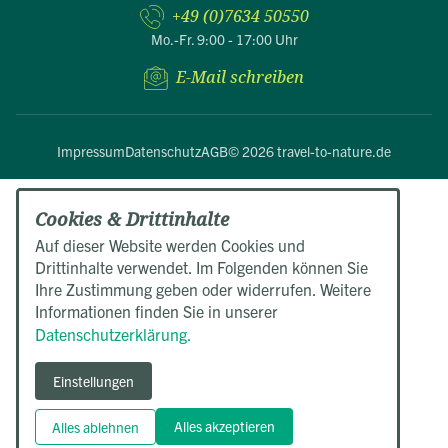
+49 (0)7634 50550
Mo.-Fr. 9:00 - 17:00 Uhr
E-Mail schreiben
Impressum
Datenschutz
AGB
© 2026 travel-to-nature.de
Cookies & Drittinhalte
Auf dieser Website werden Cookies und
Drittinhalte verwendet. Im Folgenden können Sie
Ihre Zustimmung geben oder widerrufen. Weitere
Informationen finden Sie in unserer
Datenschutzerklärung.
Einstellungen
Alles akzeptieren
Alles ablehnen