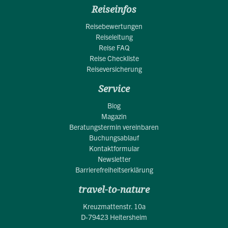
Reiseinfos
Reisebewertungen
Reiseleitung
Reise FAQ
Reise Checkliste
Reiseversicherung
Service
Blog
Magazin
Beratungstermin vereinbaren
Buchungsablauf
Kontaktformular
Newsletter
Barrierefreiheitserklärung
travel-to-nature
Kreuzmattenstr. 10a
D-79423 Heitersheim