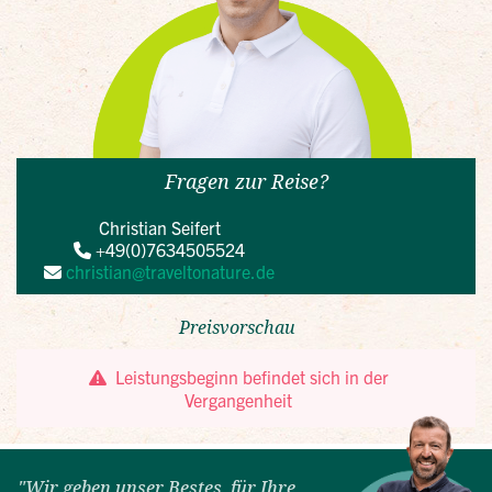
"Wir geben unser Bestes, für Ihre