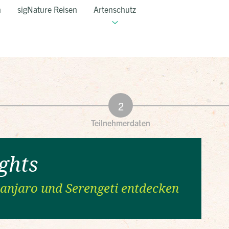
n
sigNature Reisen
Artenschutz