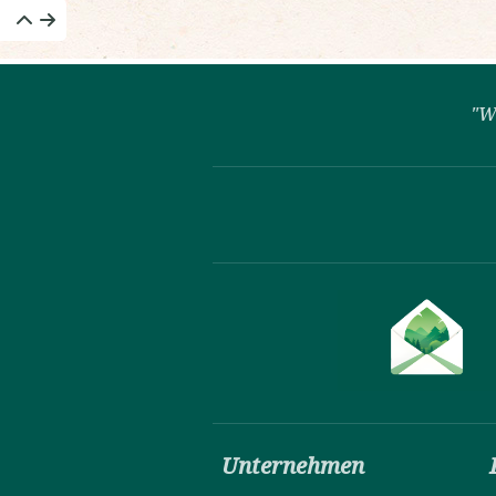
"W
Unternehmen