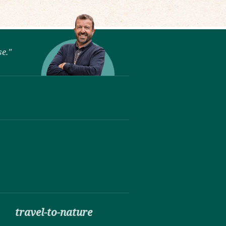
se."
travel-to-nature