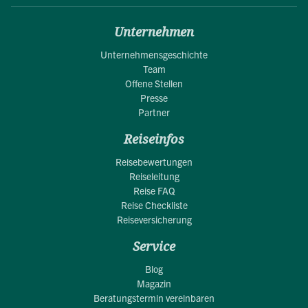
Unternehmen
Unternehmensgeschichte
Team
Offene Stellen
Presse
Partner
Reiseinfos
Reisebewertungen
Reiseleitung
Reise FAQ
Reise Checkliste
Reiseversicherung
Service
Blog
Magazin
Beratungstermin vereinbaren