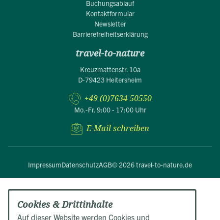
Buchungsablauf
Kontaktformular
Newsletter
Barrierefreiheitserklärung
travel-to-nature
Kreuzmattenstr. 10a
D-79423 Heitersheim
+49 (0)7634 50550
Mo.-Fr. 9:00 - 17:00 Uhr
E-Mail schreiben
Impressum
Datenschutz
AGB
© 2026 travel-to-nature.de
Cookies & Drittinhalte
Auf dieser Website werden Cookies und