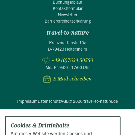
Buchungsablauf
Kontaktformular
Newsletter
Barrierefreiheitserklärung
travel-to-nature
Kreuzmattenstr. 10a
D-79423 Heitersheim
+49 (0)7634 50550
Mo.-Fr. 9:00 - 17:00 Uhr
E-Mail schreiben
Impressum
Datenschutz
AGB
© 2026 travel-to-nature.de
Cookies & Drittinhalte
Auf dieser Website werden Cookies und