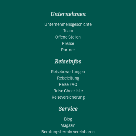
Unternehmen
Unternehmensgeschichte
Team
Offene Stellen
Presse
Partner
Reiseinfos
Reisebewertungen
Reiseleitung
Reise FAQ
Reise Checkliste
Reiseversicherung
Service
Blog
Magazin
Beratungstermin vereinbaren