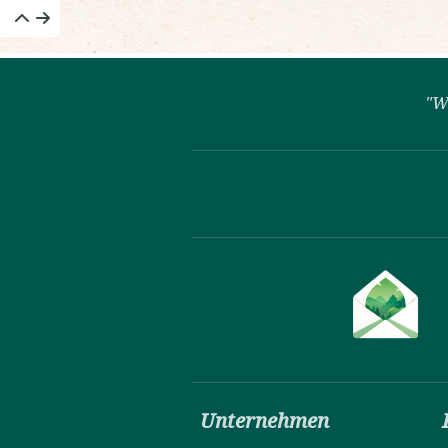
"W
Unternehmen