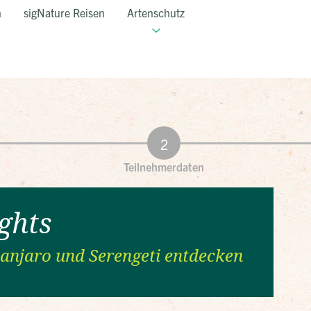
n
sigNature Reisen
Artenschutz