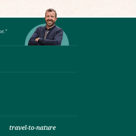
se."
travel-to-nature