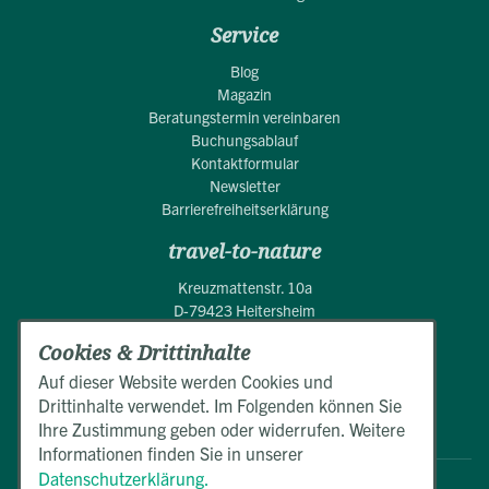
Service
Blog
Magazin
Beratungstermin vereinbaren
Buchungsablauf
Kontaktformular
Newsletter
Barrierefreiheitserklärung
travel-to-nature
Kreuzmattenstr. 10a
D-79423 Heitersheim
Cookies & Drittinhalte
+49 (0)7634 50550
Mo.-Fr. 9:00 - 17:00 Uhr
Auf dieser Website werden Cookies und
Drittinhalte verwendet. Im Folgenden können Sie
E-Mail schreiben
Ihre Zustimmung geben oder widerrufen. Weitere
Informationen finden Sie in unserer
Datenschutzerklärung.