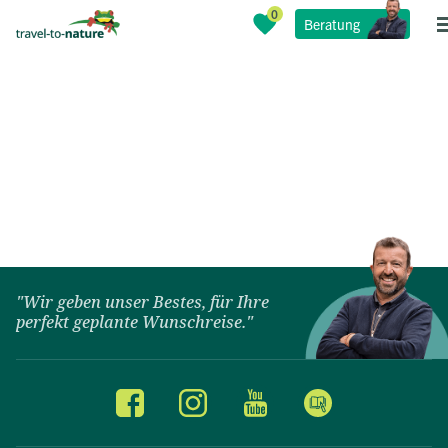
Beratung
"Wir geben unser Bestes, für Ihre
perfekt geplante Wunschreise."