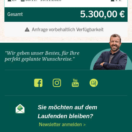
"Wir geben unser Bestes, für Ihre
perfekt geplante Wunschreise."
Sie möchten auf dem
Laufenden bleiben?
Newsletter anmelden >