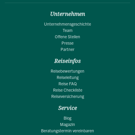
Unternehmen
Unternehmensgeschichte
Team
Offene Stellen
Presse
Partner
Reiseinfos
Reisebewertungen
Reiseleitung
Reise FAQ
Reise Checkliste
Reiseversicherung
Service
Blog
Magazin
Beratungstermin vereinbaren