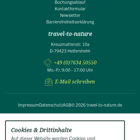
Buchungsablauf
Kontaktformular
Newsletter
Barrierefreiheitserklärung
travel-to-nature
Kreuzmattenstr. 10a
D-79423 Heitersheim
+49 (0)7634 50550
Mo.-Fr. 9:00 - 17:00 Uhr
E-Mail schreiben
Impressum
Datenschutz
AGB
© 2026 travel-to-nature.de
Cookies & Drittinhalte
Auf dieser Website werden Cookies und