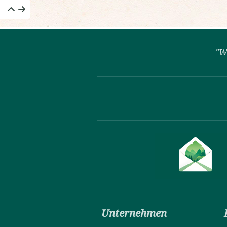
"W
Unternehmen