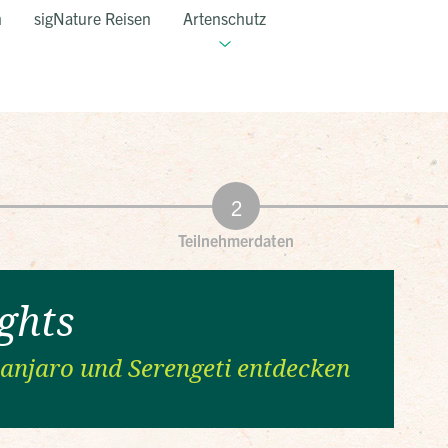
n
sigNature Reisen
Artenschutz