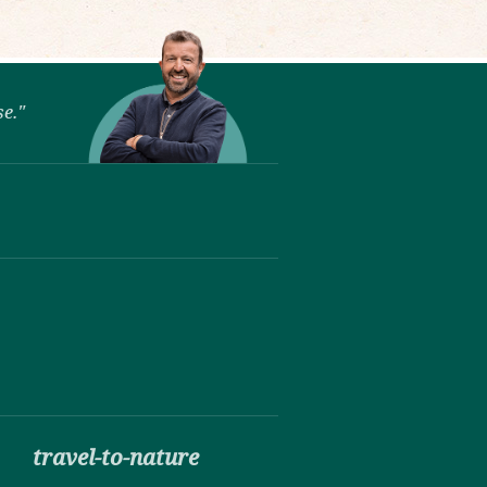
se."
travel-to-nature