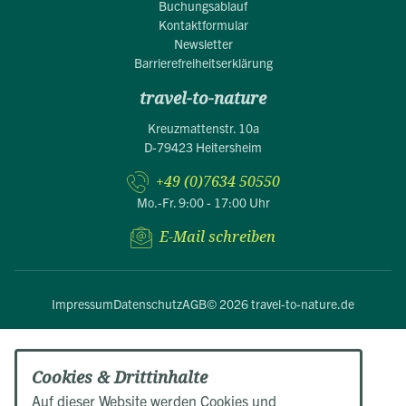
Buchungsablauf
Kontaktformular
Newsletter
Barrierefreiheitserklärung
travel-to-nature
Kreuzmattenstr. 10a
D-79423 Heitersheim
+49 (0)7634 50550
Mo.-Fr. 9:00 - 17:00 Uhr
E-Mail schreiben
Impressum
Datenschutz
AGB
© 2026 travel-to-nature.de
Cookies & Drittinhalte
Auf dieser Website werden Cookies und