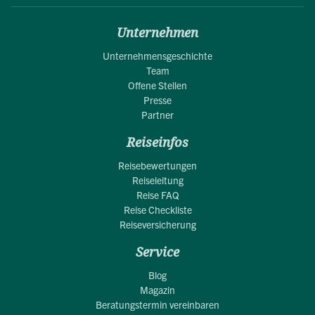
Unternehmen
Unternehmensgeschichte
Team
Offene Stellen
Presse
Partner
Reiseinfos
Reisebewertungen
Reiseleitung
Reise FAQ
Reise Checkliste
Reiseversicherung
Service
Blog
Magazin
Beratungstermin vereinbaren