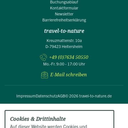
Buchungsablauf
Kontaktformular
Newsletter
Barrierefreiheitserklärung
travel-to-nature
Kreuzmattenstr. 10a
D-79423 Heitersheim
+49 (0)7634 50550
Mo.-Fr. 9:00 - 17:00 Uhr
E-Mail schreiben
Impressum
Datenschutz
AGB
© 2026 travel-to-nature.de
Cookies & Drittinhalte
Auf dieser Website werden Cookies und