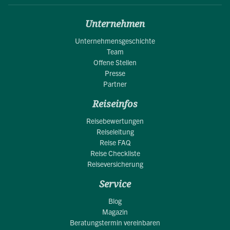
Unternehmen
Unternehmensgeschichte
Team
Offene Stellen
Presse
Partner
Reiseinfos
Reisebewertungen
Reiseleitung
Reise FAQ
Reise Checkliste
Reiseversicherung
Service
Blog
Magazin
Beratungstermin vereinbaren