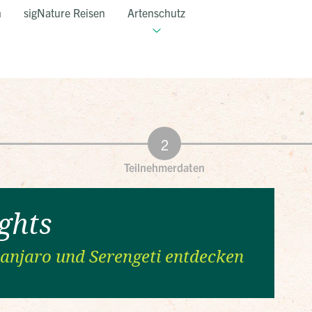
n
sigNature Reisen
Artenschutz