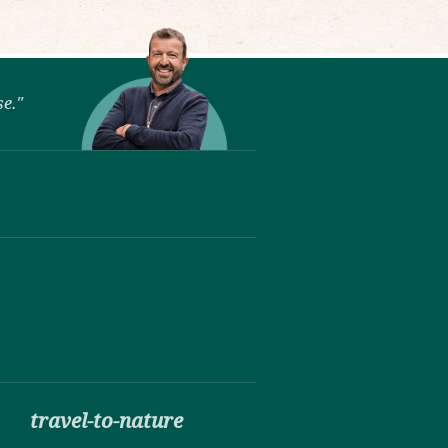
se."
travel-to-nature