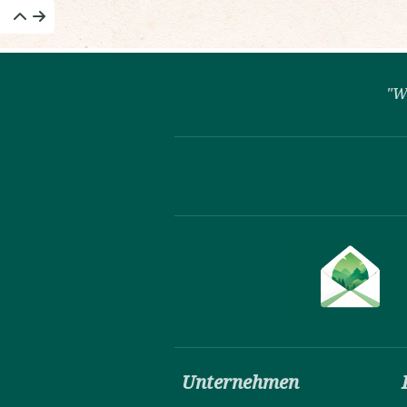
"W
Unternehmen