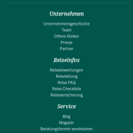
Unternehmen
Unternehmensgeschichte
Team
Offene Stellen
Presse
Partner
Reiseinfos
Reisebewertungen
Reiseleitung
Reise FAQ
Reise Checkliste
Reiseversicherung
Service
Blog
Magazin
Beratungstermin vereinbaren