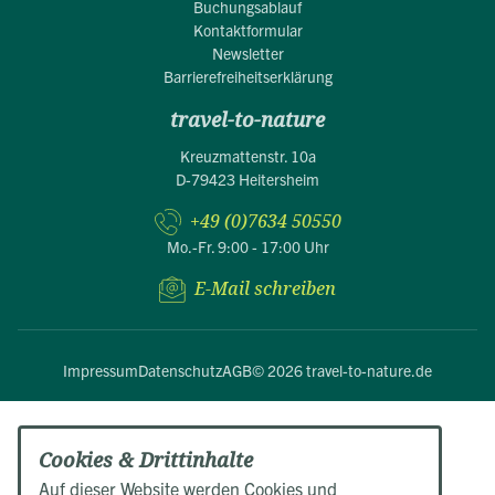
Buchungsablauf
Kontaktformular
Newsletter
Barrierefreiheitserklärung
travel-to-nature
Kreuzmattenstr. 10a
D-79423 Heitersheim
+49 (0)7634 50550
Mo.-Fr. 9:00 - 17:00 Uhr
E-Mail schreiben
Impressum
Datenschutz
AGB
© 2026 travel-to-nature.de
Cookies & Drittinhalte
Auf dieser Website werden Cookies und