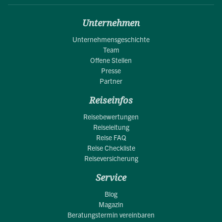
Unternehmen
Unternehmensgeschichte
Team
Offene Stellen
Presse
Partner
Reiseinfos
Reisebewertungen
Reiseleitung
Reise FAQ
Reise Checkliste
Reiseversicherung
Service
Blog
Magazin
Beratungstermin vereinbaren