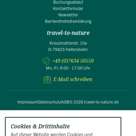
Buchungsablauf
Kontaktformular
Newsletter
Barrierefreiheitserklärung
travel-to-nature
Kreuzmattenstr. 10a
D-79423 Heitersheim
+49 (0)7634 50550
Mo.-Fr. 9:00 - 17:00 Uhr
E-Mail schreiben
Impressum
Datenschutz
AGB
© 2026 travel-to-nature.de
Cookies & Drittinhalte
Auf dieser Website werden Cookies und