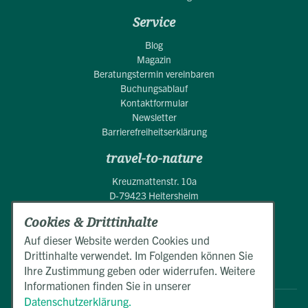
Service
Blog
Magazin
Beratungstermin vereinbaren
Buchungsablauf
Kontaktformular
Newsletter
Barrierefreiheitserklärung
travel-to-nature
Kreuzmattenstr. 10a
D-79423 Heitersheim
Cookies & Drittinhalte
+49 (0)7634 50550
Mo.-Fr. 9:00 - 17:00 Uhr
Auf dieser Website werden Cookies und
Drittinhalte verwendet. Im Folgenden können Sie
E-Mail schreiben
Ihre Zustimmung geben oder widerrufen. Weitere
Informationen finden Sie in unserer
Datenschutzerklärung.