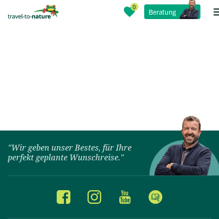
Beratung
"Wir geben unser Bestes, für Ihre
perfekt geplante Wunschreise."