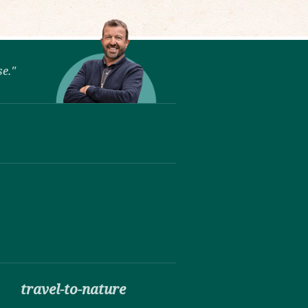
se."
travel-to-nature