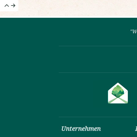
"W
Unternehmen