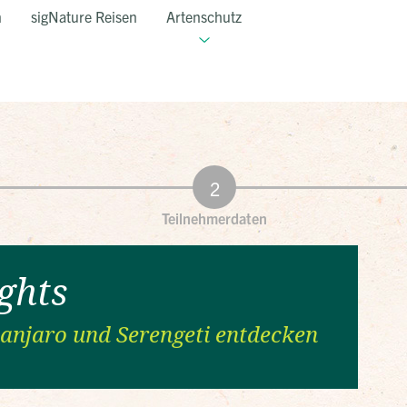
n
sigNature Reisen
Artenschutz