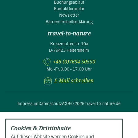
Buchungsablauf
Kontaktformular
Newsletter
Barrierefreiheitserklärung
travel-to-nature
Kreuzmattenstr. 10a
D-79423 Heitersheim
+49 (0)7634 50550
Mo.-Fr. 9:00 - 17:00 Uhr
E-Mail schreiben
Impressum
Datenschutz
AGB
© 2026 travel-to-nature.de
Cookies & Drittinhalte
Auf dieser Website werden Cookies und