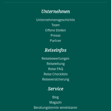
Unternehmen
Unternehmensgeschichte
Team
Offene Stellen
Presse
Partner
Reiseinfos
Reisebewertungen
Reiseleitung
Reise FAQ
Reise Checkliste
Reiseversicherung
Service
Blog
Magazin
Beratungstermin vereinbaren