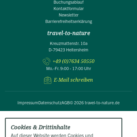
Buchungsablauf
Kontaktformular
Newsletter
Barrierefreiheitserklärung
travel-to-nature
Kreuzmattenstr. 10a
D-79423 Heitersheim
+49 (0)7634 50550
Mo.-Fr. 9:00 - 17:00 Uhr
E-Mail schreiben
Impressum
Datenschutz
AGB
© 2026 travel-to-nature.de
Cookies & Drittinhalte
Auf dieser Website werden Cookies und