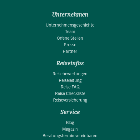
Unternehmen
Unternehmensgeschichte
Team
Offene Stellen
Presse
Partner
Reiseinfos
Reisebewertungen
Reiseleitung
Reise FAQ
Reise Checkliste
Reiseversicherung
Service
Blog
Magazin
Beratungstermin vereinbaren