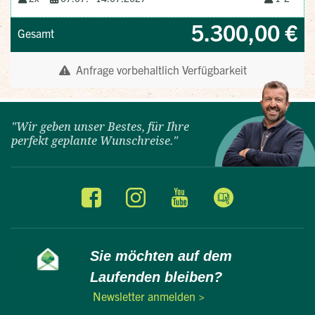
"Wir geben unser Bestes, für Ihre
perfekt geplante Wunschreise."
Sie möchten auf dem
Laufenden bleiben?
Newsletter anmelden >