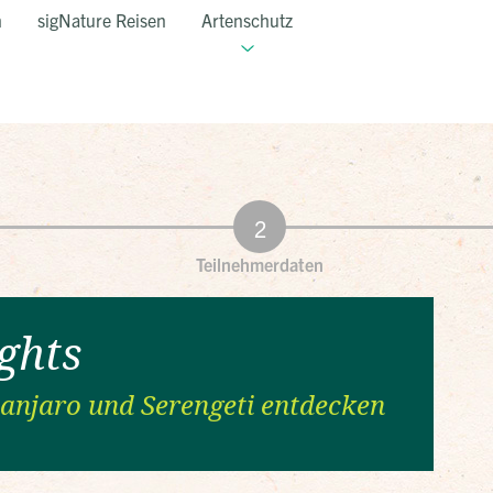
n
sigNature Reisen
Artenschutz