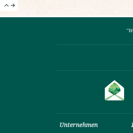
"W
Unternehmen