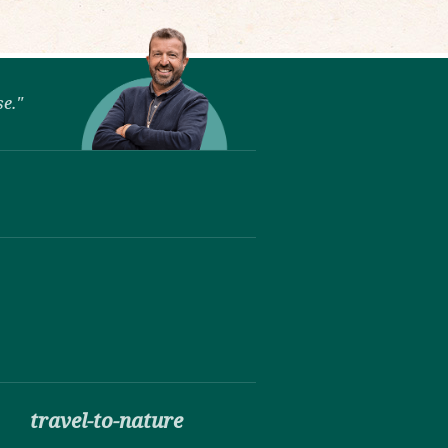
se."
travel-to-nature