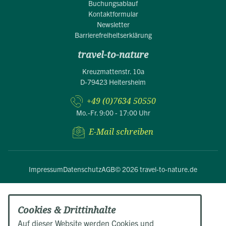
Buchungsablauf
Kontaktformular
Newsletter
Barrierefreiheitserklärung
travel-to-nature
Kreuzmattenstr. 10a
D-79423 Heitersheim
+49 (0)7634 50550
Mo.-Fr. 9:00 - 17:00 Uhr
E-Mail schreiben
Impressum
Datenschutz
AGB
© 2026 travel-to-nature.de
Cookies & Drittinhalte
Auf dieser Website werden Cookies und