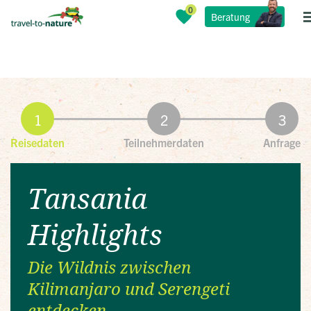
Beratung