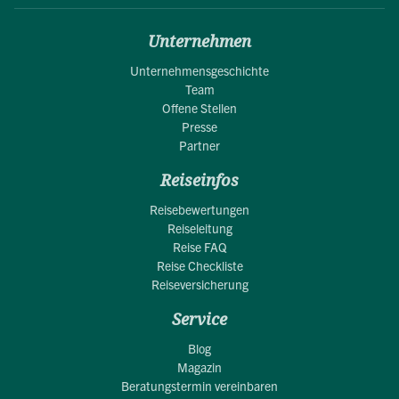
Unternehmen
Unternehmensgeschichte
Team
Offene Stellen
Presse
Partner
Reiseinfos
Reisebewertungen
Reiseleitung
Reise FAQ
Reise Checkliste
Reiseversicherung
Service
Blog
Magazin
Beratungstermin vereinbaren