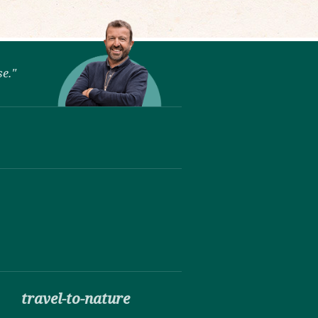
se."
travel-to-nature