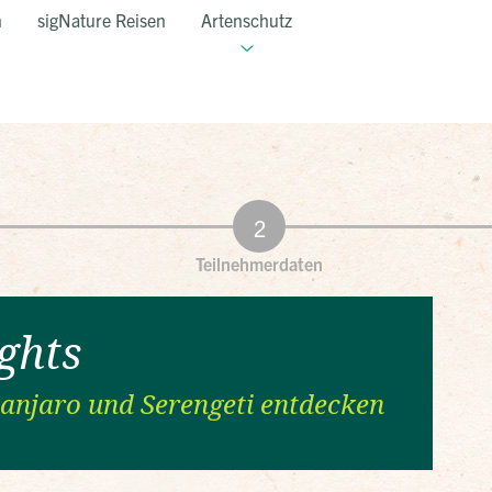
n
sigNature Reisen
Artenschutz