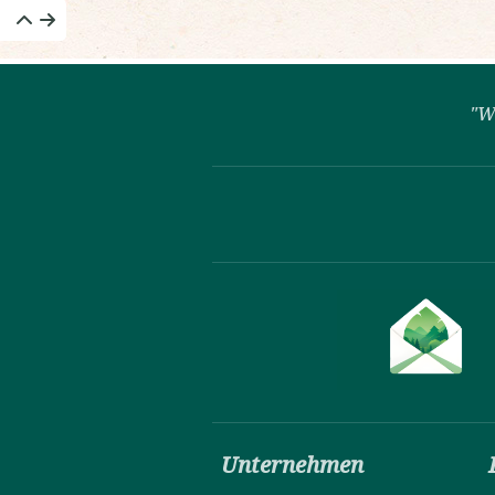
"W
Unternehmen