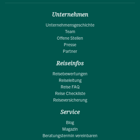
Unternehmen
Unternehmensgeschichte
Team
Offene Stellen
Presse
Partner
Reiseinfos
Reisebewertungen
Reiseleitung
Reise FAQ
Reise Checkliste
Reiseversicherung
Service
Blog
Magazin
Beratungstermin vereinbaren