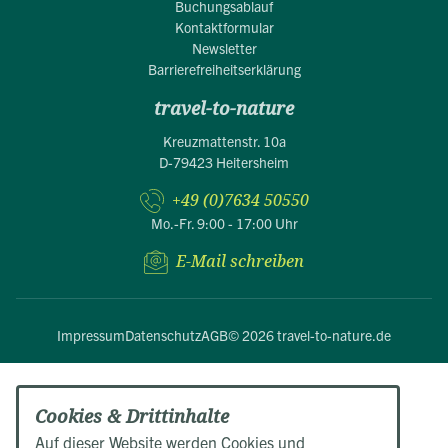
Buchungsablauf
Kontaktformular
Newsletter
Barrierefreiheitserklärung
travel-to-nature
Kreuzmattenstr. 10a
D-79423 Heitersheim
+49 (0)7634 50550
Mo.-Fr. 9:00 - 17:00 Uhr
E-Mail schreiben
Impressum
Datenschutz
AGB
© 2026 travel-to-nature.de
Cookies & Drittinhalte
Auf dieser Website werden Cookies und