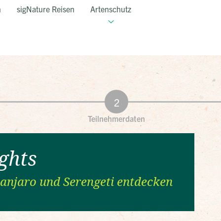
n
sigNature Reisen
Artenschutz