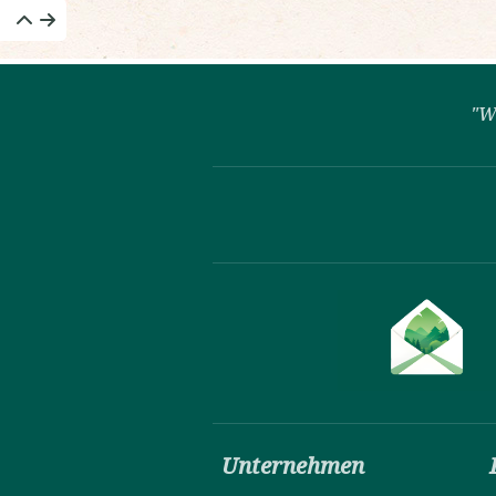
"W
Unternehmen