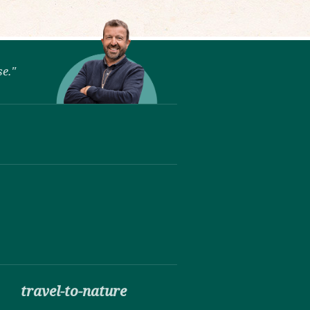
se."
travel-to-nature