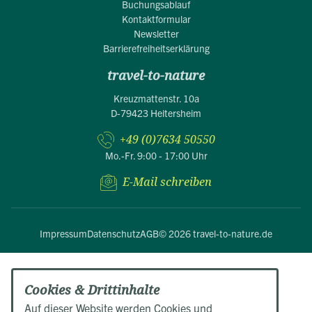
Buchungsablauf
Kontaktformular
Newsletter
Barrierefreiheitserklärung
travel-to-nature
Kreuzmattenstr. 10a
D-79423 Heitersheim
+49 (0)7634 50550
Mo.-Fr. 9:00 - 17:00 Uhr
E-Mail schreiben
Impressum
Datenschutz
AGB
© 2026 travel-to-nature.de
Cookies & Drittinhalte
Auf dieser Website werden Cookies und