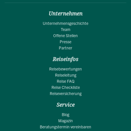
Unternehmen
Unternehmensgeschichte
Team
Offene Stellen
Presse
Partner
Reiseinfos
Reisebewertungen
Reiseleitung
Reise FAQ
Reise Checkliste
Reiseversicherung
Service
Blog
Magazin
Beratungstermin vereinbaren