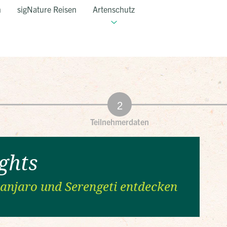
n
sigNature Reisen
Artenschutz