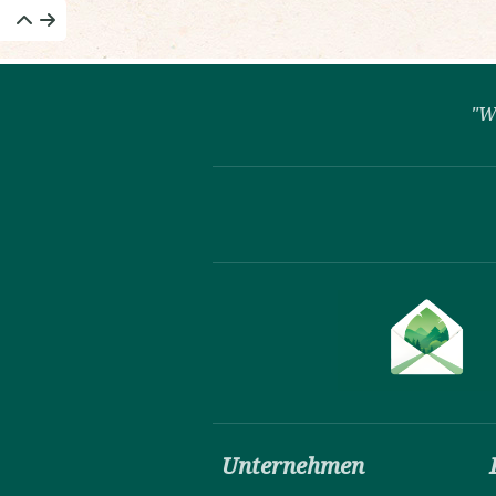
"W
Unternehmen