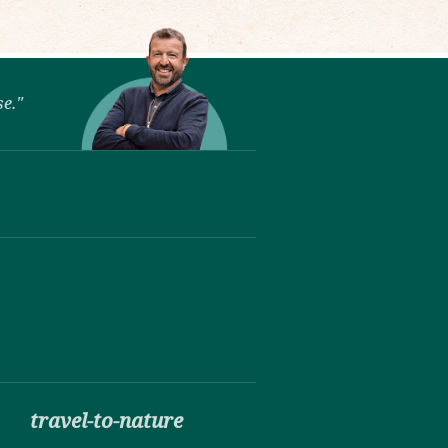
se."
travel-to-nature