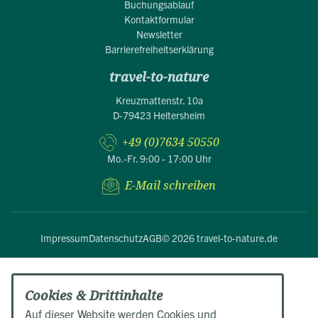
Buchungsablauf
Kontaktformular
Newsletter
Barrierefreiheitserklärung
travel-to-nature
Kreuzmattenstr. 10a
D-79423 Heitersheim
+49 (0)7634 50550
Mo.-Fr. 9:00 - 17:00 Uhr
E-Mail schreiben
Impressum
Datenschutz
AGB
© 2026 travel-to-nature.de
Cookies & Drittinhalte
Auf dieser Website werden Cookies und