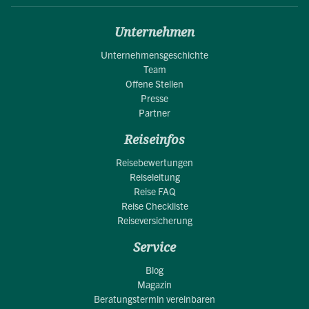
Unternehmen
Unternehmensgeschichte
Team
Offene Stellen
Presse
Partner
Reiseinfos
Reisebewertungen
Reiseleitung
Reise FAQ
Reise Checkliste
Reiseversicherung
Service
Blog
Magazin
Beratungstermin vereinbaren