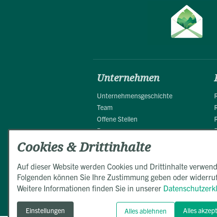
Unternehmen
Unternehmensgeschichte
Team
Offene Stellen
Presse
Partner
Cookies & Drittinhalte
Auf dieser Website werden Cookies und Drittinhalte verwend
Folgenden können Sie Ihre Zustimmung geben oder widerru
Weitere Informationen finden Sie in unserer
Datenschutzerk
Einstellungen
Alles akzep
Alles ablehnen