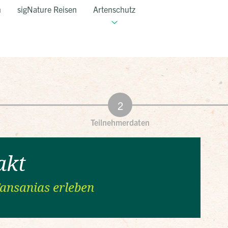
n
sigNature Reisen
Artenschutz