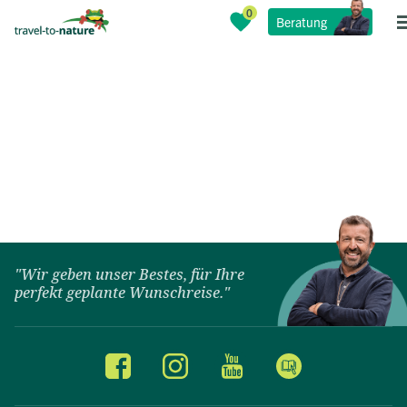
Beratung
"Wir geben unser Bestes, für Ihre
perfekt geplante Wunschreise."