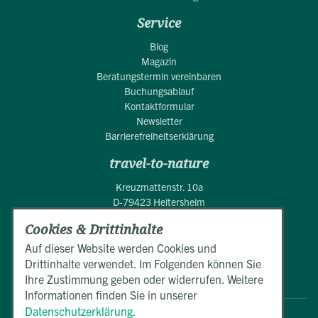
Service
Blog
Magazin
Beratungstermin vereinbaren
Buchungsablauf
Kontaktformular
Newsletter
Barrierefreiheitserklärung
travel-to-nature
Kreuzmattenstr. 10a
D-79423 Heitersheim
Cookies & Drittinhalte
+49 (0)7634 50550
Mo.-Fr. 9:00 - 17:00 Uhr
Auf dieser Website werden Cookies und
Drittinhalte verwendet. Im Folgenden können Sie
E-Mail schreiben
Ihre Zustimmung geben oder widerrufen. Weitere
Informationen finden Sie in unserer
Datenschutzerklärung.