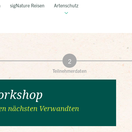
n
sigNature Reisen
Artenschutz