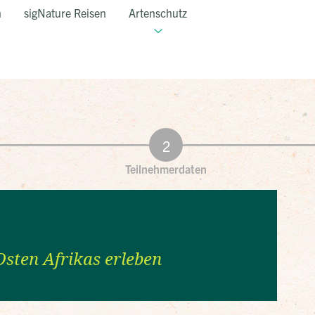
n
sigNature Reisen
Artenschutz