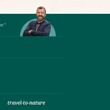
se."
travel-to-nature