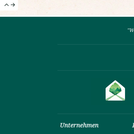
"W
Unternehmen