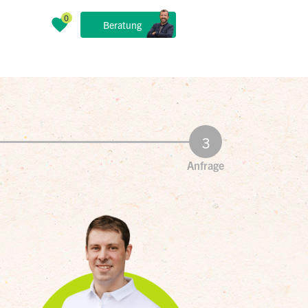
Beratung