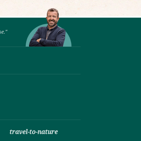
se."
travel-to-nature