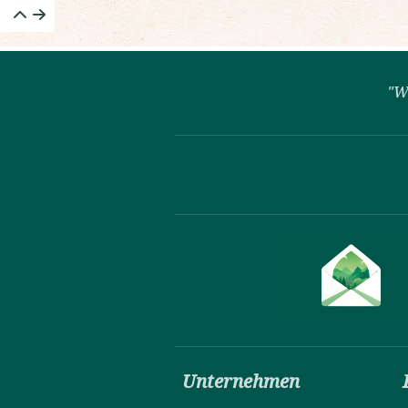
"W
Unternehmen