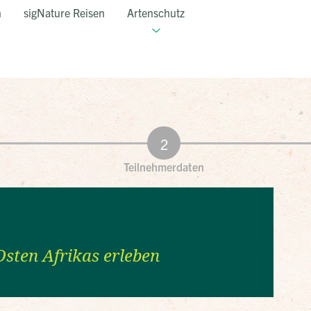
n
sigNature Reisen
Artenschutz