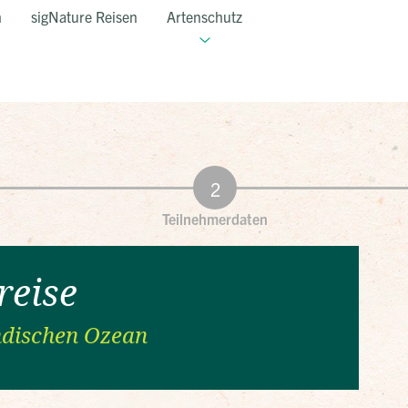
n
sigNature Reisen
Artenschutz