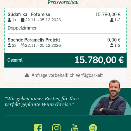
"Wir geben unser Bestes, für Ihre
perfekt geplante Wunschreise."