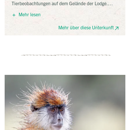
Tierbeobachtungen auf dem Gelände der Lodge.
Genießen Sie als Abwechslung zu den Pirschfahrten
Mehr lesen
eine Abkühlung im Pool oder entspannen Sie in einer
der Hängematten mit Panoramablick auf den
Mehr über diese Unterkunft
mächtigen Nil!