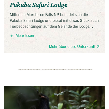
Pakuba Safari Lodge
Mitten im Murchison Falls NP befindet sich die
Pakuba Safari Lodge und bietet mit etwas Glück auch
Tierbeobachtungen auf dem Gelände der Lodge.
Genießen Sie als Abwechslung zu den Pirschfahrten
Mehr lesen
eine Abkühlung im Pool oder entspannen Sie in einer
der Hängematten mit Panoramablick auf den
Mehr über diese Unterkunft
mächtigen Nil!