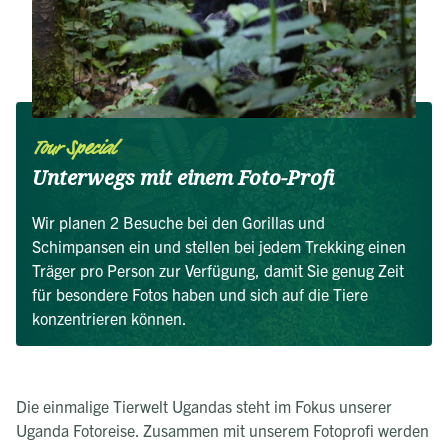
Tour Special
Unterwegs mit einem Foto-Profi
Wir planen 2 Besuche bei den Gorillas und
Schimpansen ein und stellen bei jedem Trekking einen
Träger pro Person zur Verfügung, damit Sie genug Zeit
für besondere Fotos haben und sich auf die Tiere
konzentrieren können.
Die einmalige Tierwelt Ugandas steht im Fokus unserer
Uganda Fotoreise. Zusammen mit unserem Fotoprofi werden