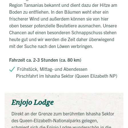
Region Tansanias bekannt und dient dazu der Hitze am
Boden zu entfliehen. In den Bäumen weht eher ein
frischerer Wind und außerdem können sie von hier
oben besser potenzielle Beutetiere ausmachen. Unsere
Chancen auf einen besonderen Schnappschuss stehen
heute gut und wir werden die Zeit daher überwiegend
mit der Suche nach den Löwen verbringen.
Fahrzeit ca. 2-3 Stunden (ca. 80 km)
Frühstück, Mittag- und Abendessen
Pirschfahrt im Ishasha Sektor (Queen Elizabeth NP)
Enjojo Lodge
Direkt an der Grenze zum berühmten Ishasha Sektor
des Queen-Elizabeth-Nationalparks gelegen,
schmiegt sich die Enjojo Lodge wunderschön in die