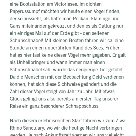
eine Bootsstation am Victoriasee. Im dichten
Papyrussumpf möchten wir heute einen Vogel finden,
der so aussieht, als hätte man Pelikan, Flamingo und
Gans miteinander gekreuzt und den es als Gattung nur
ein einziges Mal auf der Erde gibt - den seltenen
Schuhschnabel! Mit kleinen Booten fahren wir ca. eine
Stunde an einen unberührten Rand des Sees. Früher
hat es hier fast keine dieser Vögel mehr gegeben. Er galt
als Unheilbringer und wann immer man einen
Schuhschnabel sah, wurde das neugierige Tier getötet.
Da die Menschen mit der Beobachtung Geld verdienen
können, hat sich diese Sichtweise geändert und die
Zahl dieser Vögel steigt von Jahr zu Jahr. Mit etwas
Glück gelingt uns also bereits am ersten Tag unserer
Reise ein ganz besonderer Schnappschuss!
Nach diesem erlebnisreichen Start fahren wir zum Ziwa
Rhino Sanctuary, wo wir die heutige Nacht verbringen
werden. Je nach Ankunftszeit werden wir uns vielleicht