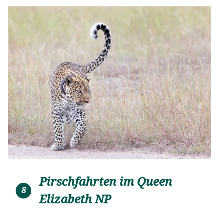
Pirschfahrten im Queen
8
Elizabeth NP