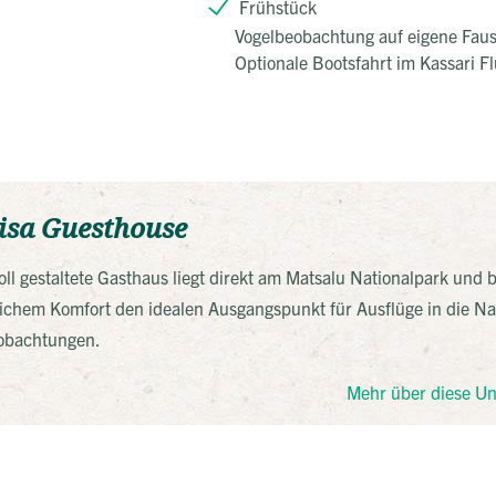
Frühstück
Vogelbeobachtung auf eigene Faus
Optionale Bootsfahrt im Kassari F
isa Guesthouse
oll gestaltete Gasthaus liegt direkt am Matsalu Nationalpark und b
lichem Komfort den idealen Ausgangspunkt für Ausflüge in die N
eobachtungen.
Mehr über diese Un