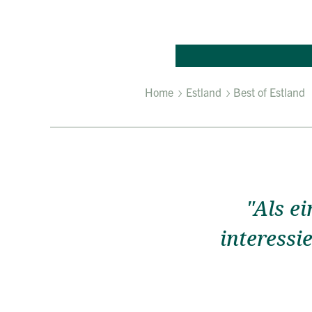
Home
Estland
Best of Estland
"Als ei
interessi