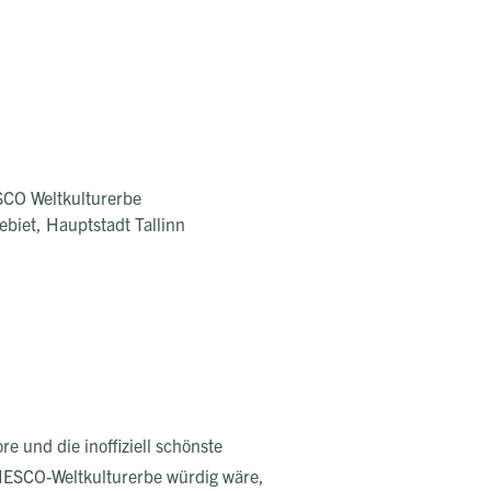
SCO Weltkulturerbe
biet, Hauptstadt Tallinn
 und die inoffiziell schönste
UNESCO-Weltkulturerbe würdig wäre,