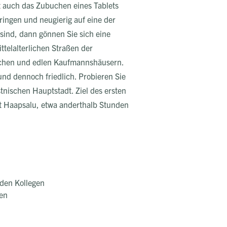
t auch das Zubuchen eines Tablets
ringen und neugierig auf eine der
sind, dann gönnen Sie sich eine
ittelalterlichen Straßen der
irchen und edlen Kaufmannshäusern.
und dennoch friedlich. Probieren Sie
tnischen Hauptstadt. Ziel des ersten
st Haapsalu, etwa anderthalb Stunden
den Kollegen
en