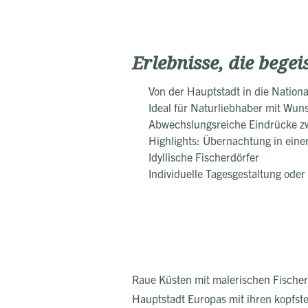
Erlebnisse, die begei
Von der Hauptstadt in die Nation
Ideal für Naturliebhaber mit Wun
Abwechslungsreiche Eindrücke zw
Highlights: Übernachtung in eine
Idyllische Fischerdörfer
Individuelle Tagesgestaltung oder
Raue Küsten mit malerischen Fischerd
Hauptstadt Europas mit ihren kopfst