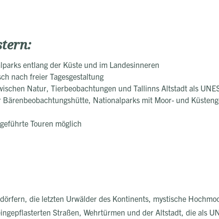
stern:
alparks entlang der Küste und im Landesinneren
sch nach freier Tagesgestaltung
ischen Natur, Tierbeobachtungen und Tallinns Altstadt als UNE
r Bärenbeobachtungshütte, Nationalparks mit Moor- und Küstenge
 geführte Touren möglich
örfern, die letzten Urwälder des Kontinents, mystische Hochmoore
eingepflasterten Straßen, Wehrtürmen und der Altstadt, die als 