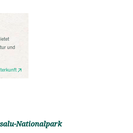
ietet
atur und
terkunft
salu-Nationalpark