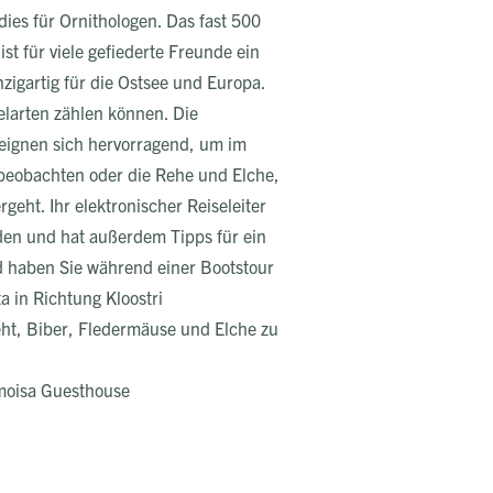
dies für Ornithologen. Das fast 500
st für viele gefiederte Freunde ein
nzigartig für die Ostsee und Europa.
elarten zählen können. Die
ignen sich hervorragend, um im
 beobachten oder die Rehe und Elche,
ht. Ihr elektronischer Reiseleiter
den und hat außerdem Tipps für ein
d haben Sie während einer Bootstour
a in Richtung Kloostri
ht, Biber, Fledermäuse und Elche zu
moisa Guesthouse