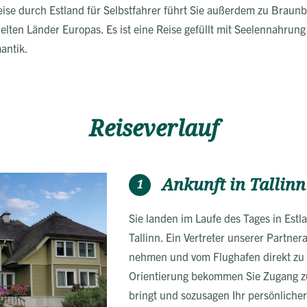
Reise durch Estland für Selbstfahrer führt Sie außerdem zu Braun
lten Länder Europas. Es ist eine Reise gefüllt mit Seelennahrung 
antik.
Reiseverlauf
Ankunft in Tallinn
1
Sie landen im Laufe des Tages in Est
Tallinn. Ein Vertreter unserer Partner
nehmen und vom Flughafen direkt zu 
Orientierung bekommen Sie Zugang zu 
bringt und sozusagen Ihr persönlicher 