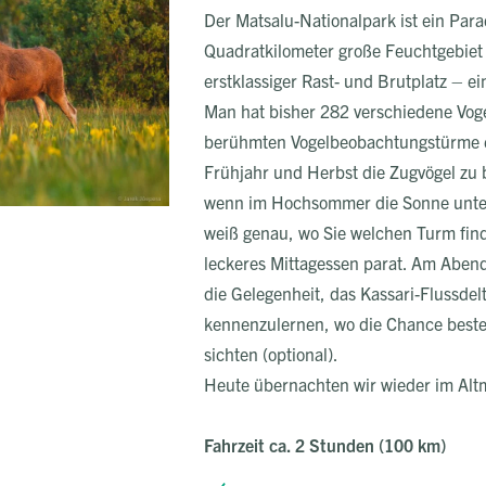
Der Matsalu-Nationalpark ist ein Para
Quadratkilometer große Feuchtgebiet i
erstklassiger Rast- und Brutplatz – ei
Man hat bisher 282 verschiedene Vog
berühmten Vogelbeobachtungstürme e
Frühjahr und Herbst die Zugvögel zu
wenn im Hochsommer die Sonne unterge
weiß genau, wo Sie welchen Turm fin
leckeres Mittagessen parat. Am Aben
die Gelegenheit, das Kassari-Flussdelt
kennenzulernen, wo die Chance beste
sichten (optional).
Heute übernachten wir wieder im Alt
Fahrzeit ca. 2 Stunden (100 km)