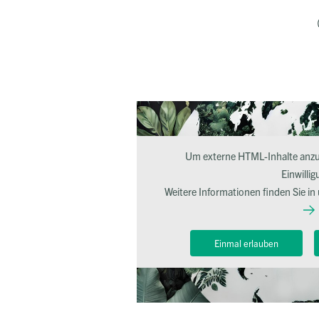
Um externe HTML-Inhalte anzuz
Einwillig
Weitere Informationen finden Sie in
Einmal erlauben