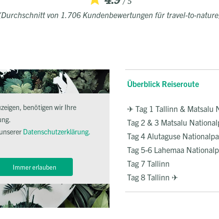
4.9
/ 5
(Durchschnitt von 1.706 Kundenbewertungen für travel-to-nature
Überblick Reiseroute
eigen, benötigen wir Ihre
✈ Tag 1 Tallinn & Matsalu 
ung.
Tag 2 & 3 Matsalu National
 unserer
Datenschutzerklärung.
Tag 4 Alutaguse Nationalpa
Tag 5-6 Lahemaa Nationalp
Tag 7 Tallinn
Immer erlauben
Tag 8 Tallinn ✈