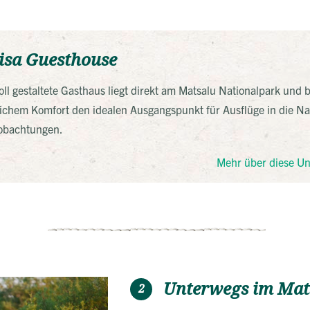
isa Guesthouse
oll gestaltete Gasthaus liegt direkt am Matsalu Nationalpark und b
lichem Komfort den idealen Ausgangspunkt für Ausflüge in die N
eobachtungen.
Mehr über diese Un
Unterwegs im Mat
2